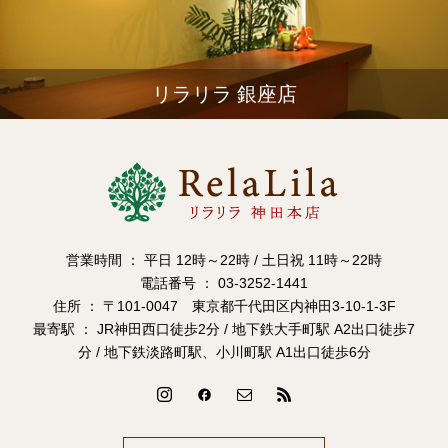
リラリラ 銀座店
営業時間 ： 平日 12時～22時 / 土日祝 11時～22時
電話番号 ： 03-3252-1441
住所 ： 〒101-0047 東京都千代田区内神田3-10-1-3F
最寄駅 ： JR神田西口徒歩2分 / 地下鉄大手町駅 A2出口徒歩7
分 / 地下鉄淡路町駅、小川町駅 A1出口徒歩6分