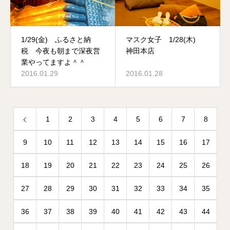
1/29(金) ふるさと納
マスク女子 1/28(木)
税 今夜も朝まで深夜営
神田本店
業やってますよ＾＾
2016.01.29
2016.01.28
1
2
3
4
5
6
7
8
9
10
11
12
13
14
15
16
17
18
19
20
21
22
23
24
25
26
27
28
29
30
31
32
33
34
35
36
37
38
39
40
41
42
43
44