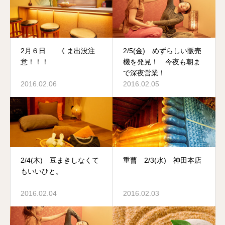
2月６日 くま出没注
2/5(金) めずらしい販売
意！！！
機を発見！ 今夜も朝ま
で深夜営業！
2016.02.06
2016.02.05
2/4(木) 豆まきしなくて
重曹 2/3(水) 神田本店
もいいひと。
2016.02.04
2016.02.03