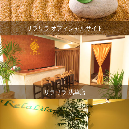
リラリラ オフィシャルサイト
リラリラ 浅草店