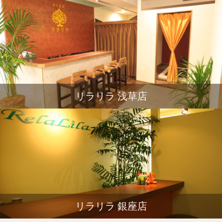
リラリラ 浅草店
リラリラ 銀座店