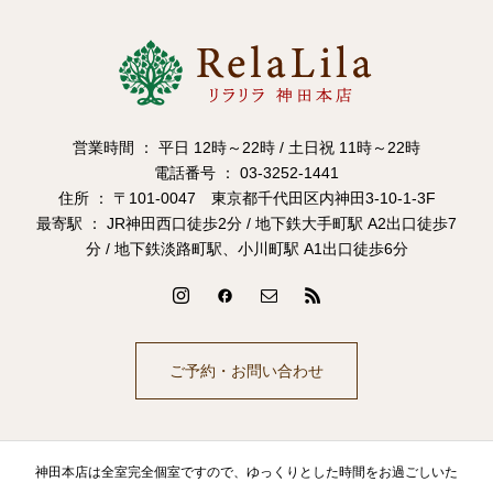
営業時間 ： 平日 12時～22時 / 土日祝 11時～22時
電話番号 ： 03-3252-1441
住所 ： 〒101-0047 東京都千代田区内神田3-10-1-3F
最寄駅 ： JR神田西口徒歩2分 / 地下鉄大手町駅 A2出口徒歩7
分 / 地下鉄淡路町駅、小川町駅 A1出口徒歩6分
ご予約・お問い合わせ
神田本店は全室完全個室ですので、ゆっくりとした時間をお過ごしいた