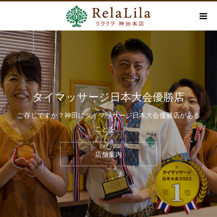
タイマッサージ日本大会優勝店
ご存じですか？神田にタイマッサージ日本大会優勝店がある
ことを。
店舗案内