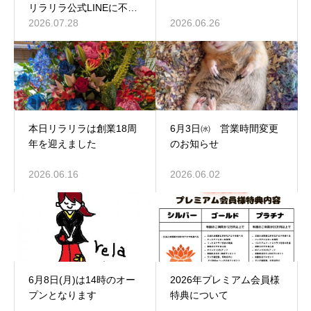
リラリラ公式LINEに不具
合が発生しております
2026.07.28
2026.06.26
本日リラリラは創業18周
6月3日㈬ 営業時間変更
年を迎えました
のお知らせ
2026.06.16
2026.06.02
6月8日(月)は14時のオー
2026年プレミアム会員様
プンとなります
特典について