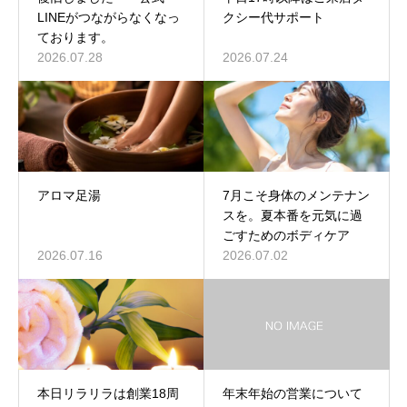
LINEがつながらなくなっ
クシー代サポート
ております。
2026.07.28
2026.07.24
アロマ足湯
7月こそ身体のメンテナン
スを。夏本番を元気に過
ごすためのボディケア
2026.07.16
2026.07.02
本日リラリラは創業18周
年末年始の営業について