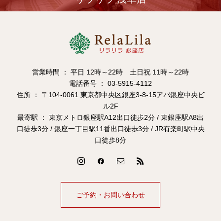
営業時間 ： 平日 12時～22時 土日祝 11時～22時
電話番号 ： 03-5915-4112
住所 ： 〒104-0061 東京都中央区銀座3-8-15アパ銀座中央ビ
ル2F
最寄駅 ： 東京メトロ銀座駅A12出口徒歩2分 / 東銀座駅A8出
口徒歩3分 / 銀座一丁目駅11番出口徒歩3分 / JR有楽町駅中央
口徒歩8分
ご予約・お問い合わせ