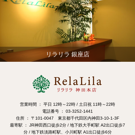
リラリラ 銀座店
営業時間 ： 平日 12時～22時 / 土日祝 11時～22時
電話番号 ： 03-3252-1441
住所 ： 〒101-0047 東京都千代田区内神田3-10-1-3F
最寄駅 ： JR神田西口徒歩2分 / 地下鉄大手町駅 A2出口徒歩7
分 / 地下鉄淡路町駅、小川町駅 A1出口徒歩6分