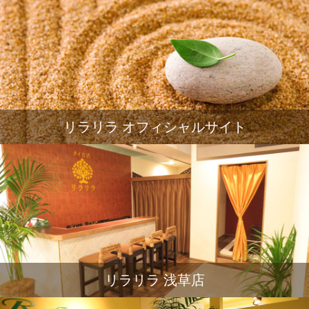
リラリラ オフィシャルサイト
リラリラ 浅草店