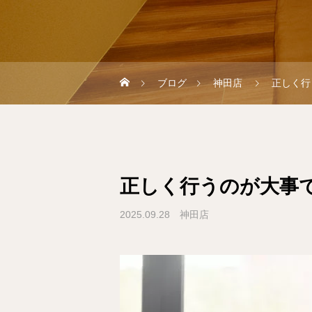
ブログ
神田店
正しく行
正しく行うのが大事
2025.09.28
神田店