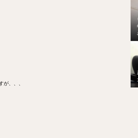
すが、、、