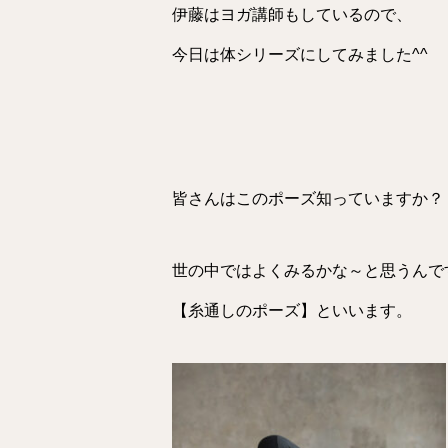
伊藤はヨガ講師もしているので、
今日は体シリーズにしてみました^^
皆さんはこのポーズ知っていますか？
世の中ではよくみるかな～と思うんで
【糸通しのポーズ】といいます。