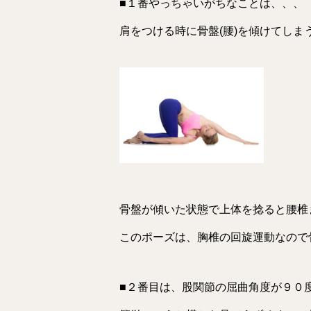
■１番やっちゃいがちなことは、、、
肩をつける時に骨盤(腰)を傾けてしま
骨盤が傾いた状態で上体を捻ると腰椎
このポーズは、胸椎の回旋運動なので
■２番目は、股関節の屈曲角度が９０