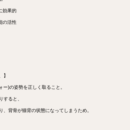
に効果的
能の活性
、】
ォー)の姿勢を正しく取ること。
りすると、
り、背骨が猫背の状態になってしまうため。