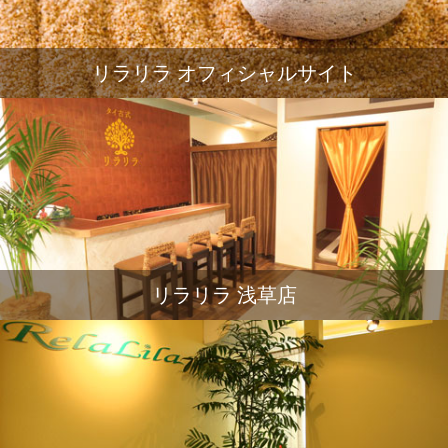
リラリラ オフィシャルサイト
リラリラ 浅草店