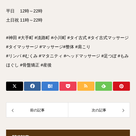
平日 12時～22時
土日祝 11時～22時
#神田 #大手町 #淡路町 #小川町 #タイ古式 #タイ古式マッサージ
#タイマッサージ #マッサージ#整体 #肩こり
#リンパ #むくみ #マタニティ #ヘッドマッサージ #足つぼ #もみ
ほぐし #骨盤矯正 #産後
前の記事
次の記事