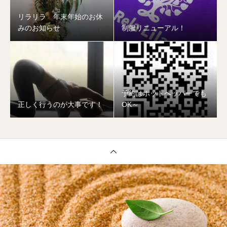
リラリラ 年末年始のお休
みのお知らせ
制服リニューアル！
予約はホットペッパーでも
正しく行うのが大事です！
OK～