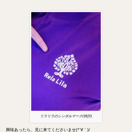
リラリラのシンボルマーク(特許)
興味あったら、見に来てくださいませ(*´∀｀)/