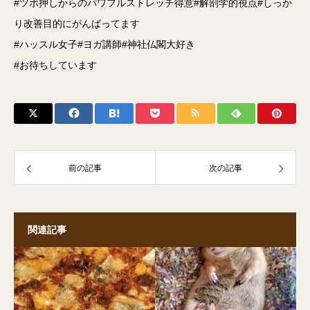
#ツボ押しからのパワフルストレッチ得意#解剖学的視点#しっか
り改善目的にがんばってます
#ハッスル女子#ヨガ講師#神社仏閣大好き
#お待ちしています
前の記事
次の記事
関連記事