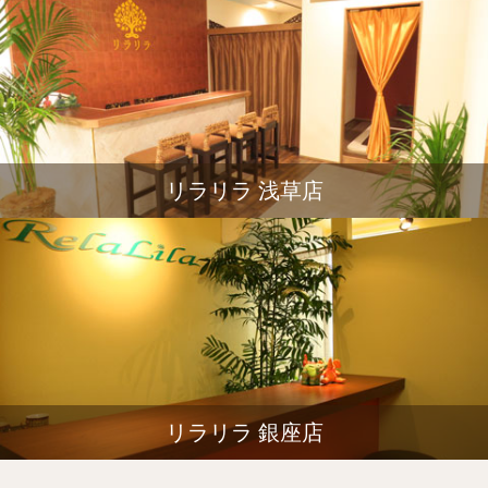
リラリラ 浅草店
リラリラ 銀座店