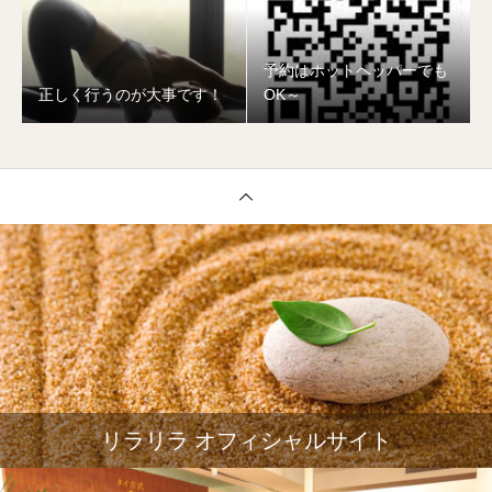
予約はホットペッパーでも
正しく行うのが大事です！
OK～
リラリラ オフィシャルサイト