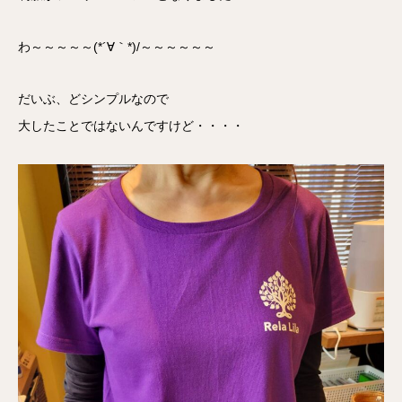
わ～～～～～(*´∀｀*)/～～～～～～
だいぶ、どシンプルなので
大したことではないんですけど・・・・