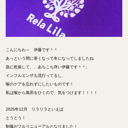
こんにちわ～ 伊藤です＾＾
あっという間に寒くなって冬になってしましたね
急に乾燥して、、あちこち痒い伊藤です＾＾;
インフルエンザも流行ってるし、
喉のケアを忘れずにしたいものです！
私は喉から風邪をひくので、気をつけます！！！！
2025年12月 リラリラといえば
とうとう！
制服がフルリニューアルとなりました！