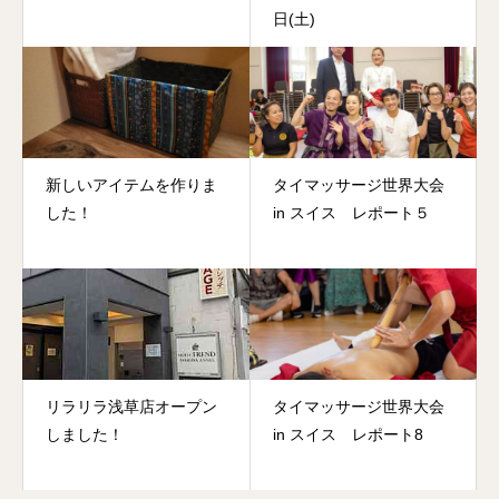
日(土)
新しいアイテムを作りま
タイマッサージ世界大会
した！
in スイス レポート５
リラリラ浅草店オープン
タイマッサージ世界大会
しました！
in スイス レポート8