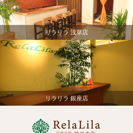
リラリラ 浅草店
リラリラ 銀座店