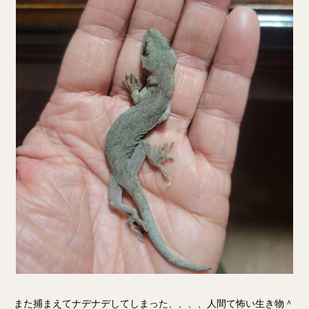
また捕まえてナデナデしてしまった、、、、人間て怖い生き物＾