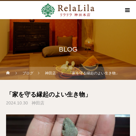
BLOG
ブログ
神田店
「家を守る縁起のよい生き物」
「家を守る縁起のよい生き物」
2024.10.30
神田店