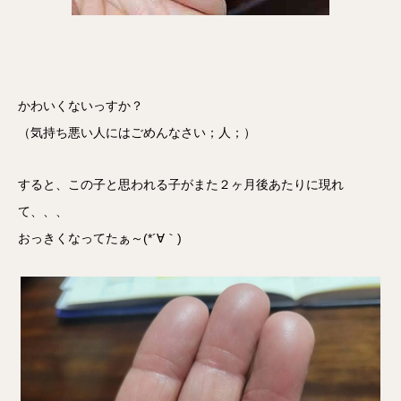
かわいくないっすか？
（気持ち悪い人にはごめんなさい；人；）
すると、この子と思われる子がまた２ヶ月後あたりに現れ
て、、、
おっきくなってたぁ～(*´∀｀)