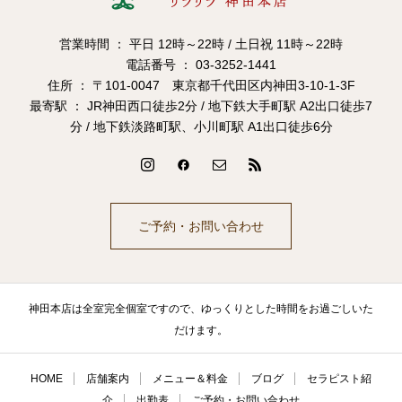
営業時間 ： 平日 12時～22時 / 土日祝 11時～22時
電話番号 ： 03-3252-1441
住所 ： 〒101-0047 東京都千代田区内神田3-10-1-3F
最寄駅 ： JR神田西口徒歩2分 / 地下鉄大手町駅 A2出口徒歩7
分 / 地下鉄淡路町駅、小川町駅 A1出口徒歩6分
ご予約・お問い合わせ
神田本店は全室完全個室ですので、ゆっくりとした時間をお過ごしいた
だけます。
HOME
店舗案内
メニュー＆料金
ブログ
セラピスト紹
介
出勤表
ご予約・お問い合わせ