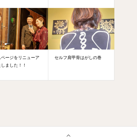
ムページをリニューア
セルフ肩甲骨はがしの巻
たしました！！