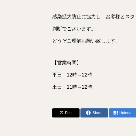
感染拡大防止に協力し、お客様とスタ
判断でございます。
どうぞご理解お願い致します。
【営業時間】
平日 12時～22時
土日 11時～22時
Post
Share
Hatena