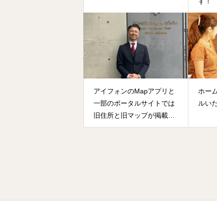
す！
アイフォンのMapアプリと
ホー
一部のポータルサイトでは
ルい
旧住所と旧マップが掲載さ
れています