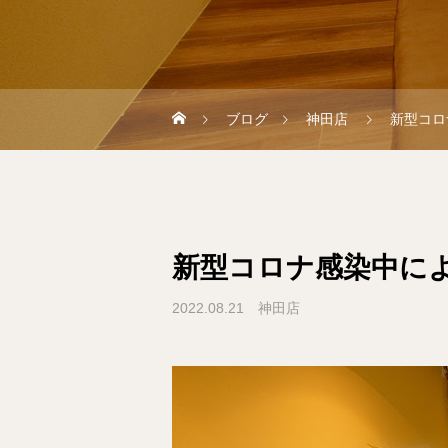
ブログ
神田店
新型コロ
新型コロナ感染中に
2022.08.21
神田店