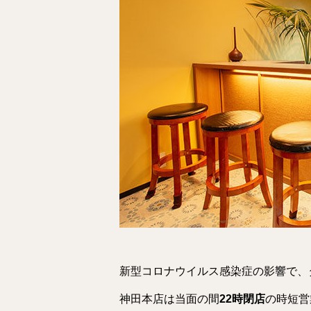
新型コロナウイルス感染症の影響で、タイ
神田本店は当面の間
22時閉店
の時短営