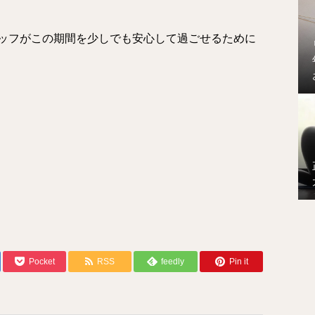
ッフがこの期間を少しでも安心して過ごせるために
Pocket
RSS
feedly
Pin it