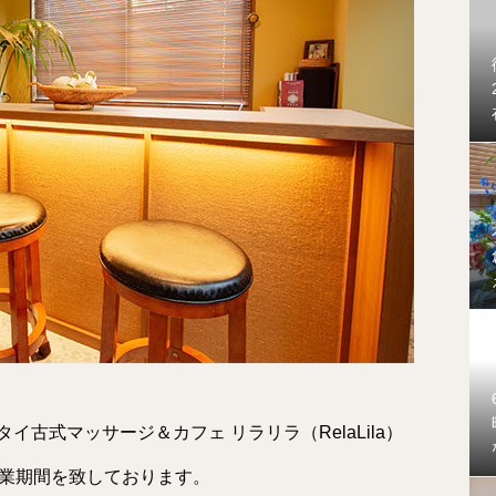
古式マッサージ＆カフェ リラリラ（RelaLila）
業期間を致しております。