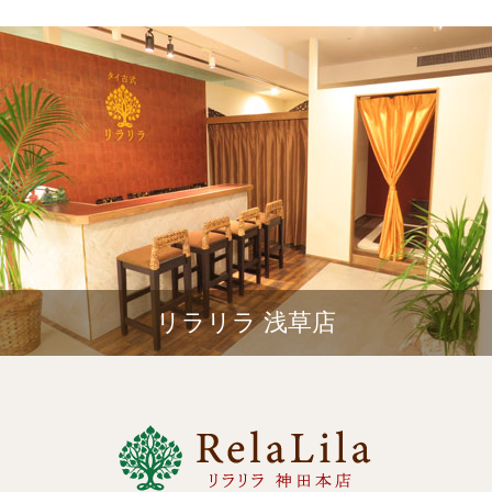
リラリラ 浅草店