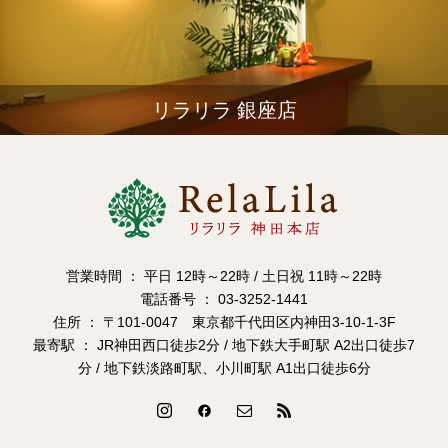
リラリラ 銀座店
営業時間 ： 平日 12時～22時 / 土日祝 11時～22時
電話番号 ： 03-3252-1441
住所 ： 〒101-0047 東京都千代田区内神田3-10-1-3F
最寄駅 ： JR神田西口徒歩2分 / 地下鉄大手町駅 A2出口徒歩7
分 / 地下鉄淡路町駅、小川町駅 A1出口徒歩6分