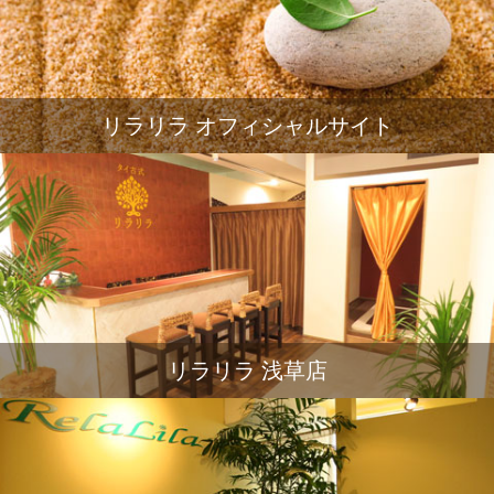
リラリラ オフィシャルサイト
リラリラ 浅草店