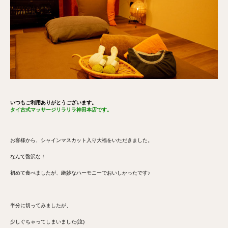
いつもご利用ありがとうございます。
タイ古式マッサージリラリラ神田本店です。
お客様から、シャインマスカット入り大福をいただきました。
なんて贅沢な！
初めて食べましたが、絶妙なハーモニーでおいしかったです♪
半分に切ってみましたが、
少しぐちゃってしまいました(泣)