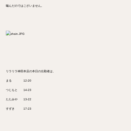
噛んだのではございません。
リラリラ神田本店の本日の出勤者は、
まる 12-20
つじもと 14-23
たたみや 13-22
すずき 17-23