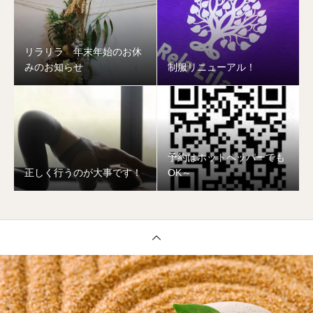
リラリラ 年末年始のお休
みのお知らせ
制服リニューアル！
予約はホットペッパーでも
正しく行うのが大事です！
OK～