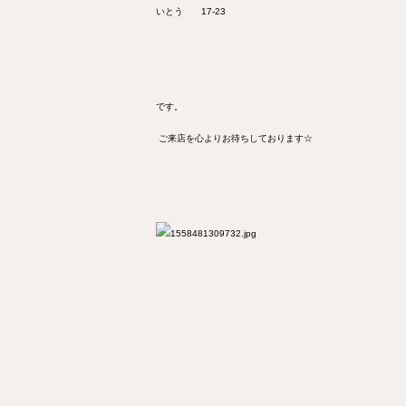
いとう
17-23
です。
ご来店を心よりお待ちしております☆