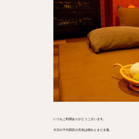
いつもご利用ありがとうございます。
今日の千代田区の天気は晴れときどき曇。