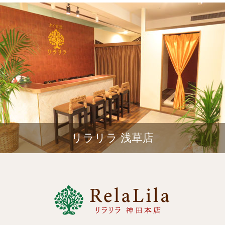
リラリラ 浅草店