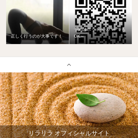
予約はホットペッパーでも
正しく行うのが大事です！
OK～
リラリラ オフィシャルサイト