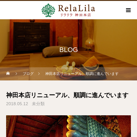
BLOG
ブログ
神田本店リニューアル、順調に進んでいます
神田本店リニューアル、順調に進んでいます
2018.05.12
未分類