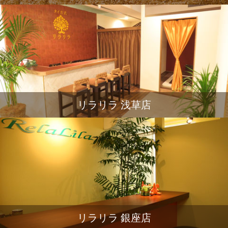
リラリラ 浅草店
リラリラ 銀座店