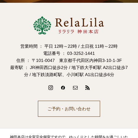
営業時間 ： 平日 12時～22時 / 土日祝 11時～22時
電話番号 ： 03-3252-1441
住所 ： 〒101-0047 東京都千代田区内神田3-10-1-3F
最寄駅 ： JR神田西口徒歩2分 / 地下鉄大手町駅 A2出口徒歩7
分 / 地下鉄淡路町駅、小川町駅 A1出口徒歩6分
ご予約・お問い合わせ
神田本店は全室完全個室ですので、ゆっくりとした時間をお過ごしいた