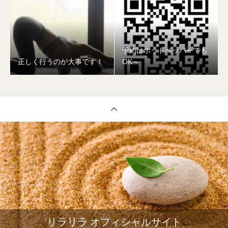
予約はホットペッパーでも
正しく行うのが大事です！
OK～
リラリラ オフィシャルサイト