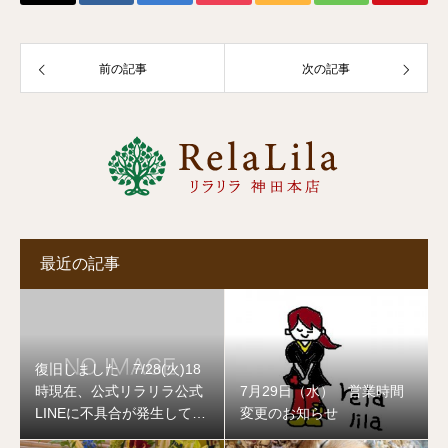
前の記事
次の記事
最近の記事
復旧しました 7/28(火)18
時現在、公式リラリラ公式
7月29日（水） 営業時間
LINEに不具合が発生してお
変更のお知らせ
ります