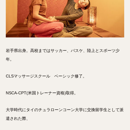
岩手県出身。高校まではサッカー、バスケ、陸上とスポーツ少
年。
CLSマッサージスクール ベーシック修了。
NSCA-CPT(米国トレーナー資格)取得。
大学時代にタイのチュラローンコーン大学に交換留学生として派
遣された際、