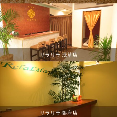
リラリラ 浅草店
リラリラ 銀座店