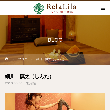
BLOG
ブログ
細川 慎太（しんた）
細川 慎太（しんた）
2018.05.04
未分類