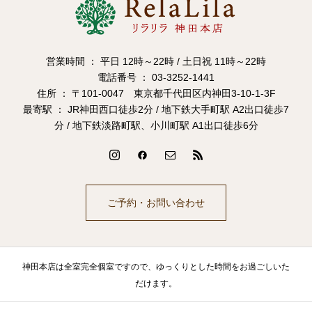
営業時間 ： 平日 12時～22時 / 土日祝 11時～22時
電話番号 ： 03-3252-1441
住所 ： 〒101-0047 東京都千代田区内神田3-10-1-3F
最寄駅 ： JR神田西口徒歩2分 / 地下鉄大手町駅 A2出口徒歩7
分 / 地下鉄淡路町駅、小川町駅 A1出口徒歩6分
ご予約・お問い合わせ
神田本店は全室完全個室ですので、ゆっくりとした時間をお過ごしいた
だけます。