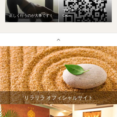
予約はホットペッパーでも
正しく行うのが大事です！
OK～
リラリラ オフィシャルサイト