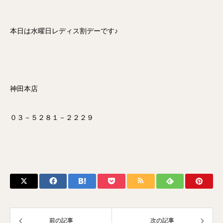
本日は水曜日レディス割デーです♪
神田本店
０３－５２８１－２２２９
前の記事
次の記事