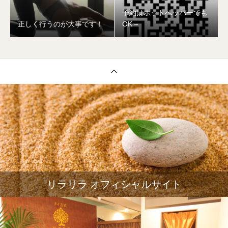
予約はホットペッパーでも
正しく行うのが大事です！
OK～
リラリラ オフィシャルサイト