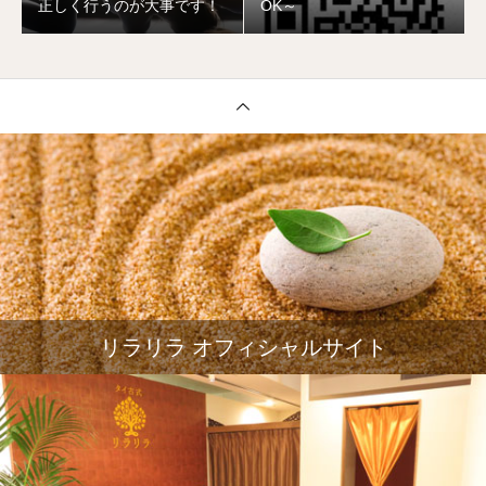
正しく行うのが大事です！
OK～
リラリラ オフィシャルサイト