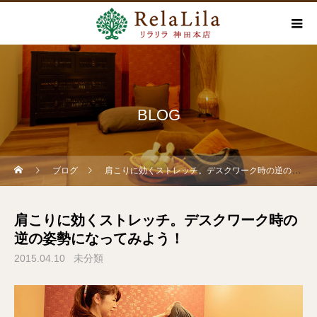
BLOG
ブログ
肩こりに効くストレッチ。デスクワーク時の逆の姿勢になってみよう！
肩こりに効くストレッチ。デスクワーク時の
逆の姿勢になってみよう！
2015.04.10
未分類