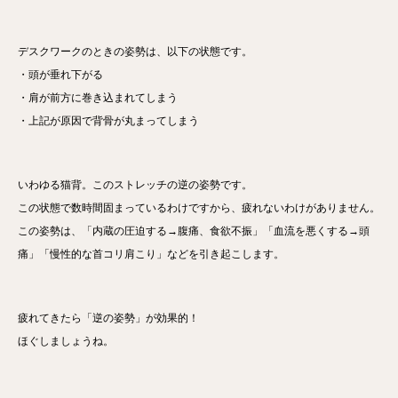
デスクワークのときの姿勢は、以下の状態です。
・頭が垂れ下がる
・肩が前方に巻き込まれてしまう
・上記が原因で背骨が丸まってしまう
いわゆる猫背。このストレッチの逆の姿勢です。
この状態で数時間固まっているわけですから、疲れないわけがありません。
この姿勢は、「内蔵の圧迫する→腹痛、食欲不振」「血流を悪くする→頭
痛」「慢性的な首コリ肩こり」などを引き起こします。
疲れてきたら「逆の姿勢」が効果的！
ほぐしましょうね。