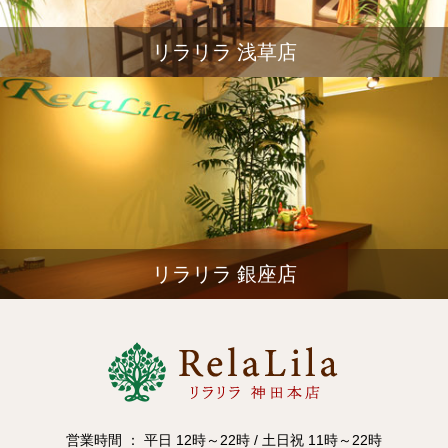
リラリラ 浅草店
リラリラ 銀座店
営業時間 ： 平日 12時～22時 / 土日祝 11時～22時