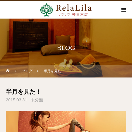
BLOG
ブログ
半月を見た！
半月を見た！
2015.03.31
未分類