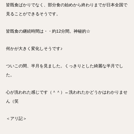
皆既食ばかりでなく、部分食の始めから終わりまでが日本全国で
見ることができるそうです。
皆既食の継続時間は・・約12分間。神秘的☆
何かが大きく変化しそうです♪
ついこの間、半月を見ました。くっきりとした綺麗な半月でし
た。
心が洗われた感じです（＾＾）←洗われたかどうかはわかりませ
ん（笑
＜アリ記＞