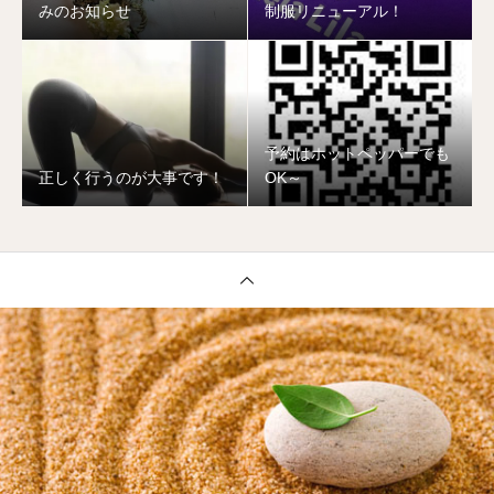
みのお知らせ
制服リニューアル！
予約はホットペッパーでも
正しく行うのが大事です！
OK～