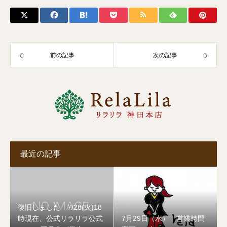
前の記事
次の記事
最近の記事
復旧しました 7/28(火)18
時現在、公式リラリラ公式
7月29日（水） 営業時間