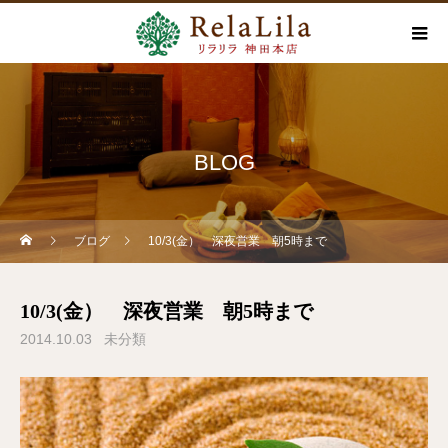
BLOG
ブログ
10/3(金） 深夜営業 朝5時まで
10/3(金） 深夜営業 朝5時まで
2014.10.03
未分類