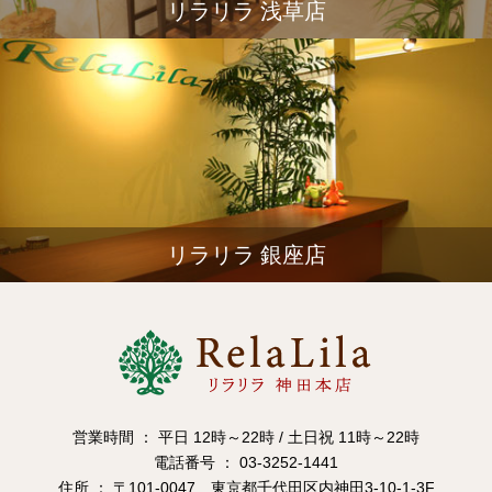
リラリラ 浅草店
リラリラ 銀座店
営業時間 ： 平日 12時～22時 / 土日祝 11時～22時
電話番号 ： 03-3252-1441
住所 ： 〒101-0047 東京都千代田区内神田3-10-1-3F