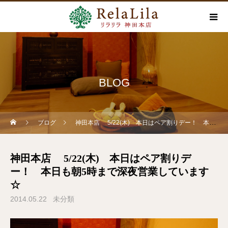
BLOG
ブログ
神田本店 5/22(木) 本日はペア割りデー！ 本日も朝5時まで深夜営業しています☆
神田本店 5/22(木) 本日はペア割りデ
ー！ 本日も朝5時まで深夜営業しています
☆
2014.05.22
未分類