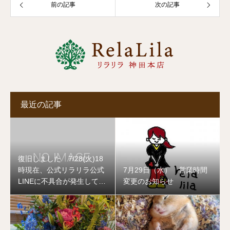
前の記事
次の記事
最近の記事
復旧しました 7/28(火)18
時現在、公式リラリラ公式
7月29日（水） 営業時間
LINEに不具合が発生してお
変更のお知らせ
ります