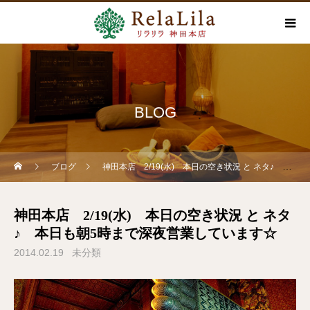
BLOG
ブログ
神田本店 2/19(水) 本日の空き状況 と ネタ♪ 本日も朝5時まで深夜営業しています☆
神田本店 2/19(水) 本日の空き状況 と ネタ
♪ 本日も朝5時まで深夜営業しています☆
2014.02.19
未分類