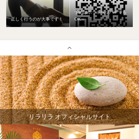
予約はホットペッパーでも
正しく行うのが大事です！
OK～
リラリラ オフィシャルサイト