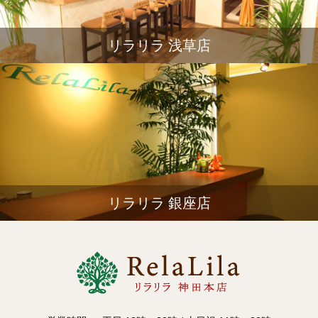
リラリラ 浅草店
リラリラ 銀座店