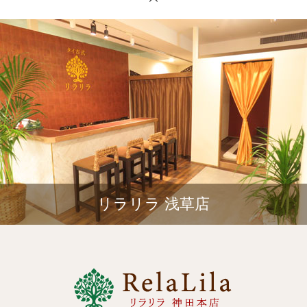
リラリラ 浅草店