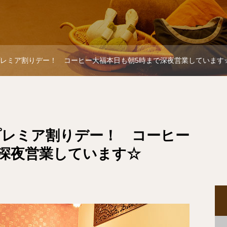
) プレミア割りデー！ コーヒー大福本日も朝5時まで深夜営業していま
 プレミア割りデー！ コーヒー
で深夜営業しています☆