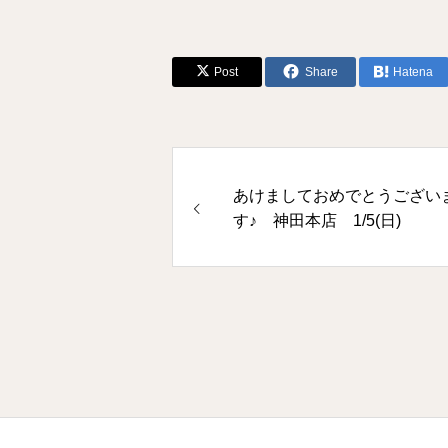
Post
Share
Hatena
あけましておめでとうござい
す♪ 神田本店 1/5(日)