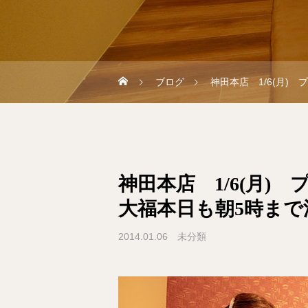
ブログ
神田本店 1/6(月
神田本店 1/6(月)
大福本日も朝5時ま
2014.01.06
未分類