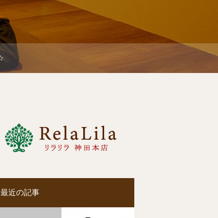
す☆
最近の記事