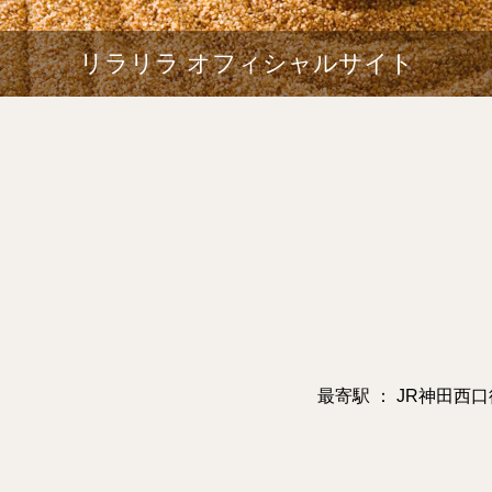
リラリラ オフィシャルサイト
最寄駅 ： JR神田西口