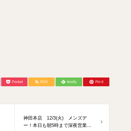
Pocket
RSS
feedly
Pin it
神田本店 12/3(火) メンズデ
ー！本日も朝5時まで深夜営業し