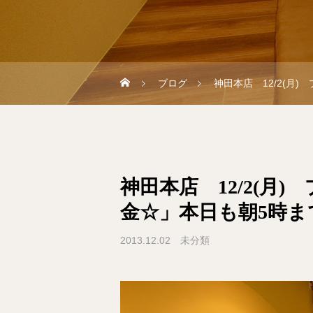
ブログ
神田本店 12/2(
神田本店 12/2(月
金☆」本日も朝5時
2013.12.02
未分類