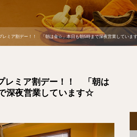
月) プレミア割デー！！ 「朝は金☆」本日も朝5時まで深夜営業してい
) プレミア割デー！！ 「朝は
まで深夜営業しています☆