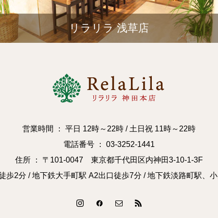
リラリラ 浅草店
営業時間 ： 平日 12時～22時 / 土日祝 11時～22時
電話番号 ： 03-3252-1441
住所 ： 〒101-0047 東京都千代田区内神田3-10-1-3F
徒歩2分 / 地下鉄大手町駅 A2出口徒歩7分 / 地下鉄淡路町駅、