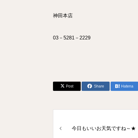
神田本店
03－5281－2229
Post
Share
Hatena
今日もいいお天気ですね～★