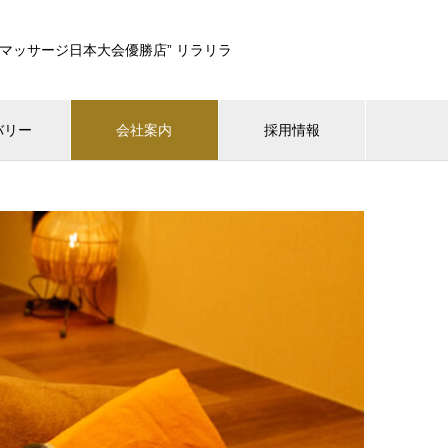
マッサージ日本大会優勝店” リラリラ
バリー
会社案内
採用情報