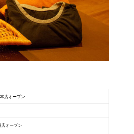
田本店オープン
洲店オープン