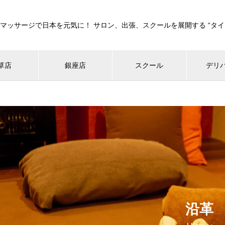
マッサージで日本を元気に！ サロン、出張、スクールを展開する “タイ
草店
銀座店
スクール
デリ
沿革