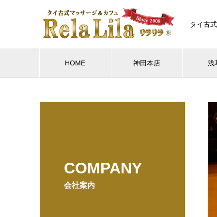
タイ古式
HOME
神田本店
浅
COMPANY
会社案内