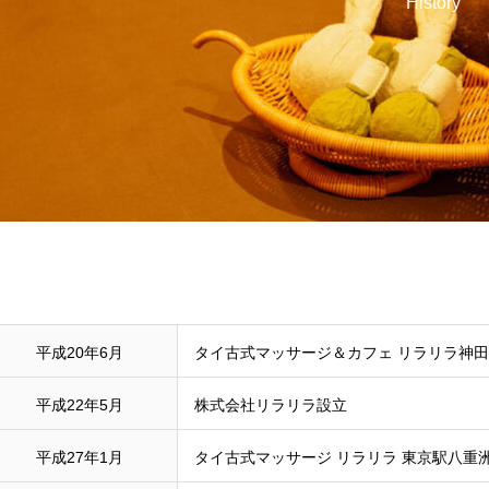
History
平成20年6月
タイ古式マッサージ＆カフェ リラリラ神
平成22年5月
株式会社リラリラ設立
平成27年1月
タイ古式マッサージ リラリラ 東京駅八重