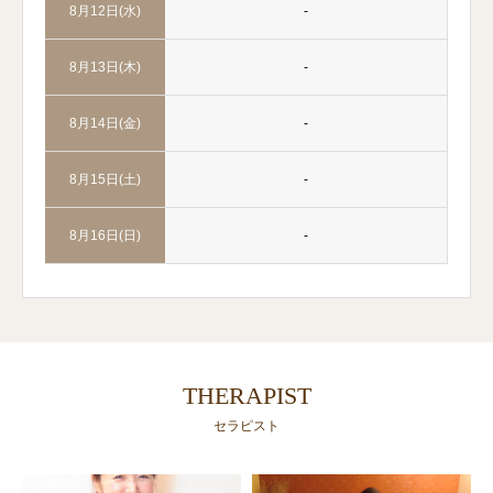
-
8月12日(水)
-
8月13日(木)
-
8月14日(金)
-
8月15日(土)
-
8月16日(日)
THERAPIST
セラピスト