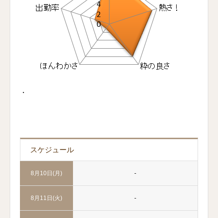
・
スケジュール
-
8月10日(月)
-
8月11日(火)