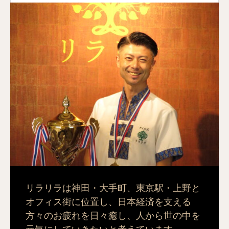
リラリラは神田・大手町、東京駅・上野と
オフィス街に位置し、日本経済を支える
方々のお疲れを日々癒し、人から世の中を