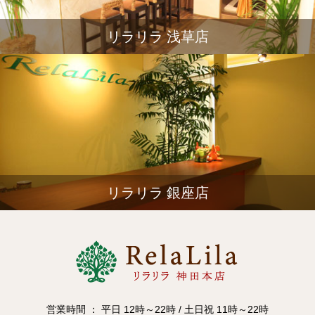
リラリラ 浅草店
リラリラ 銀座店
営業時間 ： 平日 12時～22時 / 土日祝 11時～22時