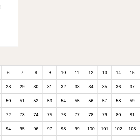
！
6
7
8
9
10
11
12
13
14
15
28
29
30
31
32
33
34
35
36
37
50
51
52
53
54
55
56
57
58
59
72
73
74
75
76
77
78
79
80
81
94
95
96
97
98
99
100
101
102
103