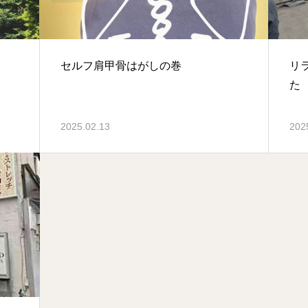
セルフ肩甲骨はがしの巻
リ
た
2025.02.13
202