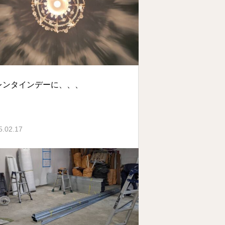
レンタインデーに、、、
5.02.17