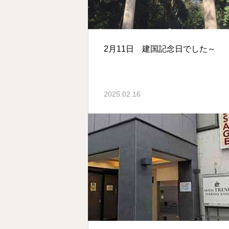
2月11日 建国記念日でした～
2025.02.16