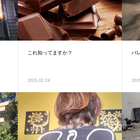
これ知ってますか？
バ
2025.02.24
202