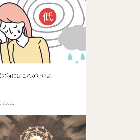
雨の時にはこれがいいよ！
5.05.31