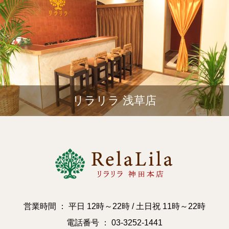
リラリラ 浅草店
営業時間 ： 平日 12時～22時 / 土日祝 11時～22時
電話番号 ： 03-3252-1441