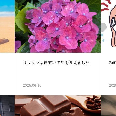
リラリラは創業17周年を迎えました
梅
2025.06.16
202