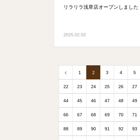
リラリラ浅草店オープンしました
2025.02.02
1
2
3
4
5
22
23
24
25
26
27
44
45
46
47
48
49
66
67
68
69
70
71
88
89
90
91
92
93