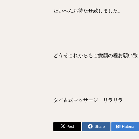
たいへんお待たせ致しました。
どうぞこれからもご愛顧の程お願い致
タイ古式マッサージ リラリラ
Post
Share
Hatena