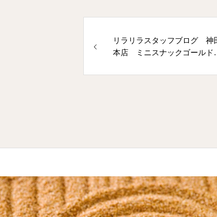
リラリラスタッフブログ 神
本店 ミニスナックゴール
7/5(水)