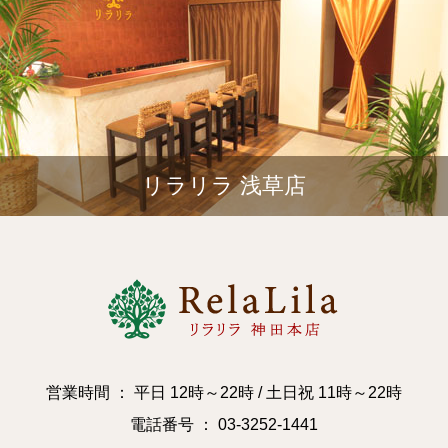
リラリラ 浅草店
営業時間 ： 平日 12時～22時 / 土日祝 11時～22時
電話番号 ： 03-3252-1441