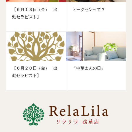
【６月１３日（金） 出
トークセンって？
勤セラピスト】
【６月２０日（金） 出
「中華まんの日」
勤セラピスト】