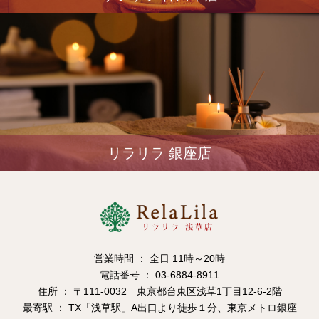
リラリラ 銀座店
営業時間 ： 全日 11時～20時
電話番号 ： 03-6884-8911
住所 ： 〒111-0032 東京都台東区浅草1丁目12-6-2階
最寄駅 ： TX「浅草駅」A出口より徒歩１分、東京メトロ銀座