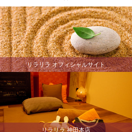
リラリラ オフィシャルサイト
リラリラ 神田本店