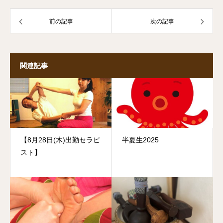
前の記事
次の記事
関連記事
【8月28日(木)出勤セラピ
半夏生2025
スト】