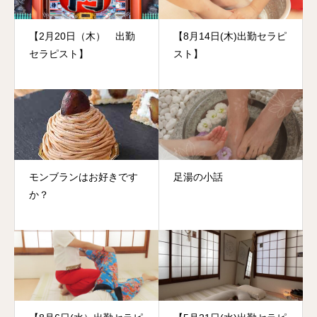
【2月20日（木） 出勤
【8月14日(木)出勤セラピ
セラピスト】
スト】
モンブランはお好きです
足湯の小話
か？