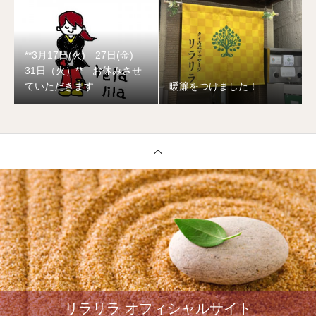
**3月17日(火) 27日(金)
31日（火）** お休みさせ
ていただきます
暖簾をつけました！
リラリラ オフィシャルサイト