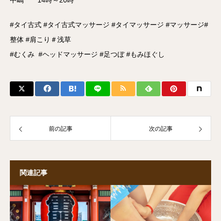
中嶋 14時～20時
#タイ古式 #タイ古式マッサージ #タイマッサージ #マッサージ#
整体 #肩こり＃浅草
#むくみ #ヘッドマッサージ #足つぼ #もみほぐし
前の記事
次の記事
関連記事